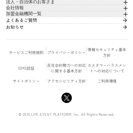
法人・自治体のお客さま
会社情報
加盟金融機関一覧
よくあるご質問
お知らせ
情報セキュリティ基本
サービスご利用規約
プライバシーポリシー
方針
反社会的勢力への対応
カスタマーハラスメン
ISMS認証
に関する基本方針
トへの対応について
サイトポリシー
アクセシビリティ方針
ご利用環境
© 2025 LIFE EVENT PLATFORM, Inc. All Rights Reserved.