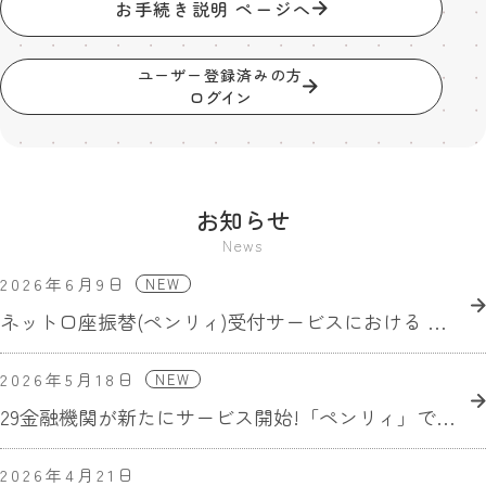
お手続き説明
ページへ
ユーザー登録済みの方
ログイン
お知らせ
News
2026年6月9日
NEW
ネット口座振替(ペンリィ)受付サービスにおける ゆうちょ銀行との提携開始について
2026年5月18日
NEW
29金融機関が新たにサービス開始!「ペンリィ」での住所・連絡先変更手続きが合計118金融機関で利用可能に
2026年4月21日