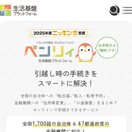
引越し時の手続きを
スマートに解決！
全国の自治体への「転出届／転入・転居予約」、
金融機関への「住所等変更」、「口座振替」をまとめて
オンラインで手続きできるサービス
1,700
47
全国
超の自治体
&
都道府県の
金融機関
に対応！