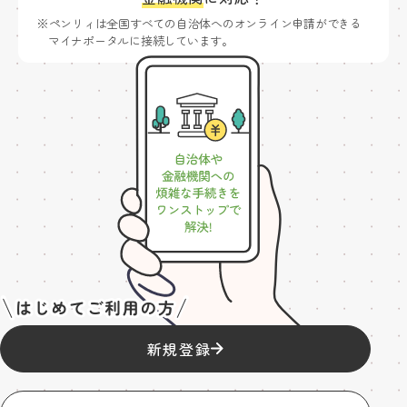
※ペンリィは全国すべての自治体へのオンライン申請ができる
マイナポータルに接続しています。
新規登録