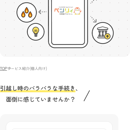
TOP
サービス紹介(個人向け)
引越し時のバラバラな手続き
、
面倒に感じていませんか？