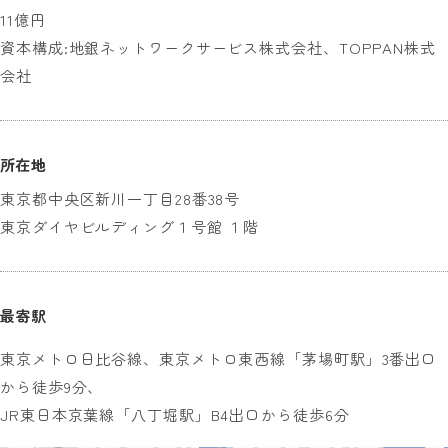
11億円
資本構成:地銀ネットワークサービス株式会社、TOPPAN株式
会社
所在地
東京都中央区新川一丁目28番38号
東京ダイヤビルディング１号館 １階
最寄駅
東京メトロ日比谷線、東京メトロ東西線「茅場町駅」3番出口
から徒歩9分、
JR東日本京葉線「八丁堀駅」B4出口から徒歩6分